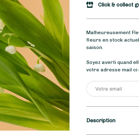
Click & collect g
Malheureusement Fleu
fleurs en stock actue
saison.
Soyez averti quand el
votre adresse mail ci
Description
Saison