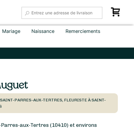
Mariage
Naissance
Remerciements
Muguet
 SAINT-PARRES-AUX-TERTRES, FLEURISTE À SAINT-
S
Parres-aux-Tertres (10410) et environs