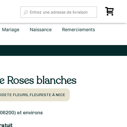
Mariage
Naissance
Remerciements
e Roses blanches
ODETE FLEURS, FLEURISTE À NICE
06200) et environs
ratuit