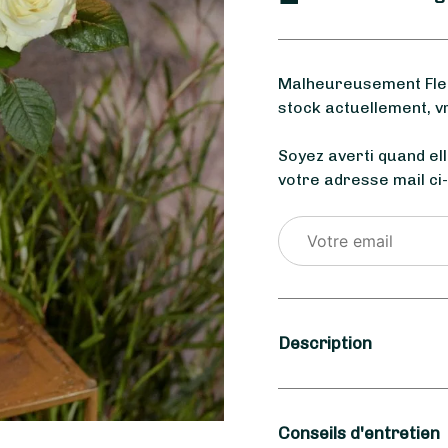
Malheureusement Fleur
stock actuellement, v
Soyez averti quand el
votre adresse mail ci
Description
Saison
Conseils d'entretien
Printemps, Été