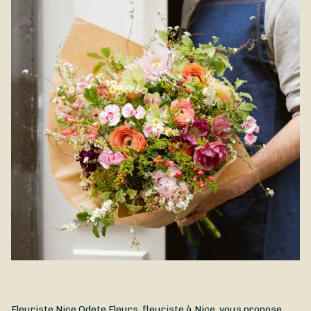
Fleuriste Nice Odete Fleurs, fleuriste à Nice, vous propose