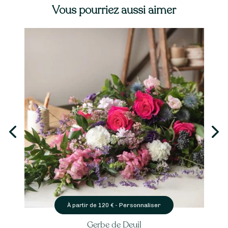
Vous pourriez aussi aimer
Personnaliser
À partir de
120
€ -
Gerbe de Deuil