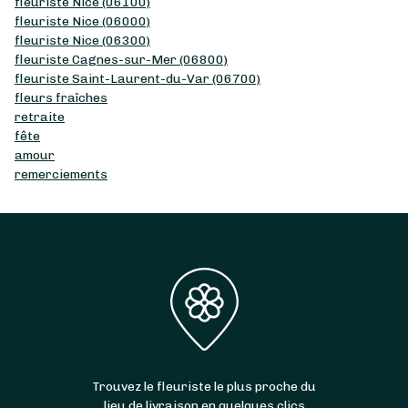
fleuriste Nice (06100)
fleuriste Nice (06000)
fleuriste Nice (06300)
fleuriste Cagnes-sur-Mer (06800)
fleuriste Saint-Laurent-du-Var (06700)
fleurs fraîches
retraite
fête
amour
remerciements
Trouvez le fleuriste le plus proche du
lieu de livraison en quelques clics