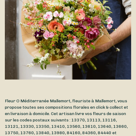
Fleur O Méditerranée Mallemort, fleuriste à Mallemort, vous
propose toutes ses compositions florales en click & collect et
en livraison à domicile. Cet artisan livre vos fleurs de saison
sur les codes postaux suivants : 13370, 13113, 13116,
13121, 13330, 13350, 13410, 13560, 13610, 13640, 13660,
13750, 13760, 13840, 13980, 84160, 84360, 84440 et