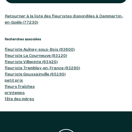
Retourner à la liste des fleuristes disponibles à Dammartin-
en-Goële (77230)
Recherches associées
fleuriste Aulnay-sous-Bois (93600)
fleuriste La Courneuve (93120)
fleuriste Villepinte (93420)
fleuriste Tremblay-en-France (93290)
fleuriste Goussainville (95190)
petit prix
fleurs fraîches
printemps
fête des mères