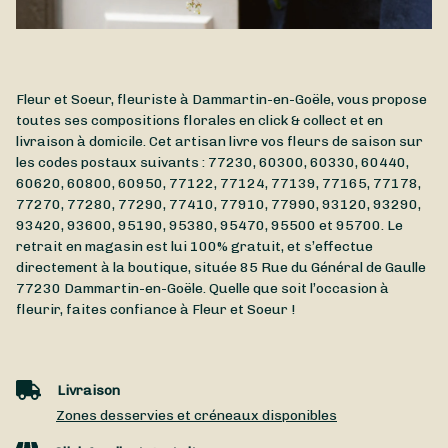
Fleur et Soeur, fleuriste à Dammartin-en-Goële, vous propose
toutes ses compositions florales en click & collect et en
livraison à domicile. Cet artisan livre vos fleurs de saison sur
les codes postaux suivants : 77230, 60300, 60330, 60440,
60620, 60800, 60950, 77122, 77124, 77139, 77165, 77178,
77270, 77280, 77290, 77410, 77910, 77990, 93120, 93290,
93420, 93600, 95190, 95380, 95470, 95500 et 95700. Le
retrait en magasin est lui 100% gratuit, et s’effectue
directement à la boutique, située
85 Rue du Général de Gaulle
77230
Dammartin-en-Goële
. Quelle que soit l’occasion à
fleurir, faites confiance à Fleur et Soeur !
Livraison
Zones desservies et créneaux disponibles