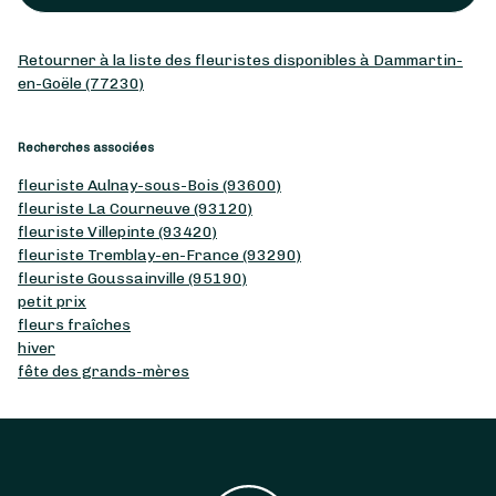
Retourner à la liste des fleuristes disponibles à Dammartin-
en-Goële (77230)
Recherches associées
fleuriste Aulnay-sous-Bois (93600)
fleuriste La Courneuve (93120)
fleuriste Villepinte (93420)
fleuriste Tremblay-en-France (93290)
fleuriste Goussainville (95190)
petit prix
fleurs fraîches
hiver
fête des grands-mères