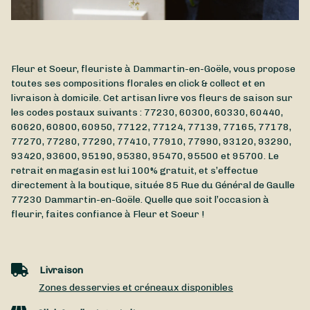
Fleur et Soeur, fleuriste à Dammartin-en-Goële, vous propose
toutes ses compositions florales en click & collect et en
livraison à domicile. Cet artisan livre vos fleurs de saison sur
les codes postaux suivants : 77230, 60300, 60330, 60440,
60620, 60800, 60950, 77122, 77124, 77139, 77165, 77178,
77270, 77280, 77290, 77410, 77910, 77990, 93120, 93290,
93420, 93600, 95190, 95380, 95470, 95500 et 95700. Le
retrait en magasin est lui 100% gratuit, et s’effectue
directement à la boutique, située
85 Rue du Général de Gaulle
77230
Dammartin-en-Goële
. Quelle que soit l’occasion à
fleurir, faites confiance à Fleur et Soeur !
Livraison
Zones desservies et créneaux disponibles