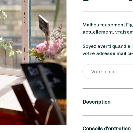
Malheureusement Figa
actuellement, vraisem
Soyez averti quand el
votre adresse mail ci
Description
Saison
Conseils d'entretien
Printemps, Été