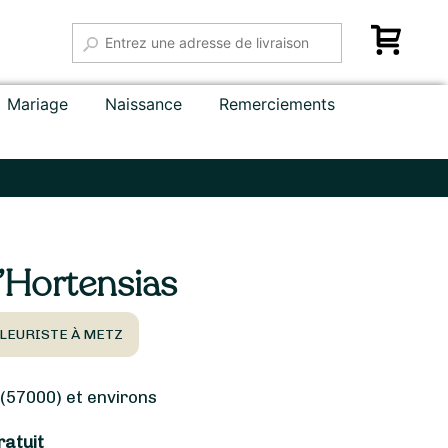
Mariage
Naissance
Remerciements
’Hortensias
FLEURISTE À METZ
57000) et environs
ratuit