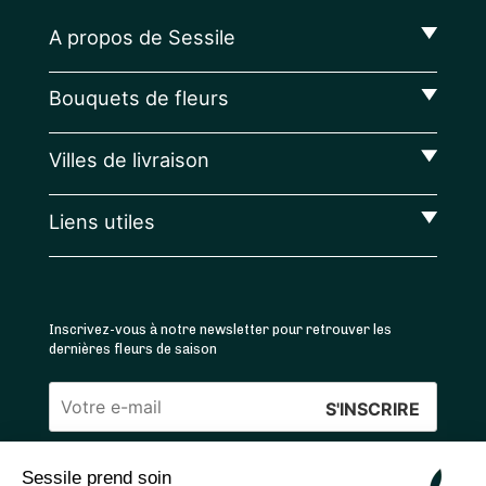
A propos de Sessile
Bouquets de fleurs
Villes de livraison
Liens utiles
Inscrivez-vous à notre newsletter pour retrouver les
dernières fleurs de saison
Veuillez
laisser
Sessile prend soin
ce