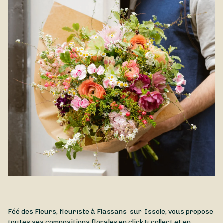
Féé des Fleurs, fleuriste à Flassans-sur-Issole, vous propose
toutes ses compositions florales en click & collect et en