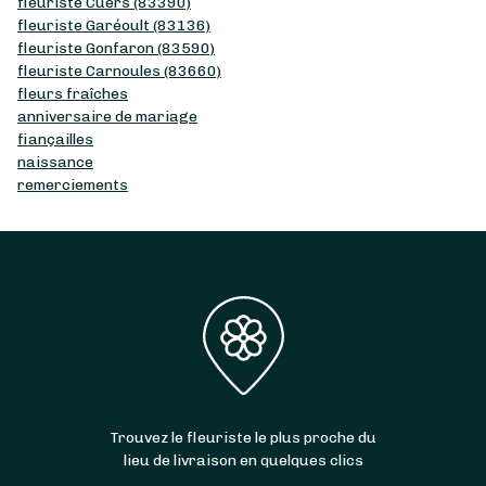
fleuriste Cuers (83390)
fleuriste Garéoult (83136)
fleuriste Gonfaron (83590)
fleuriste Carnoules (83660)
fleurs fraîches
anniversaire de mariage
fiançailles
naissance
remerciements
Trouvez le fleuriste le plus proche du
lieu de livraison en quelques clics