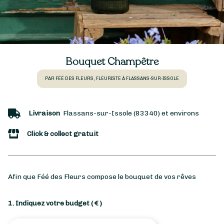
Bouquet Champêtre
PAR FÉÉ DES FLEURS, FLEURISTE À FLASSANS-SUR-ISSOLE
Livraison
Flassans-sur-Issole (83340) et environs
Click & collect gratuit
Afin que Féé des Fleurs compose le bouquet de vos rêves
1. Indiquez votre budget
( € )