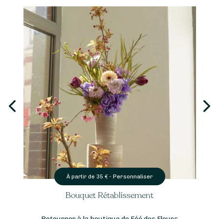
Personnaliser
À partir de
35
€ -
Bouquet Rétablissement
Retourner à la boutique de Féé des Fleurs