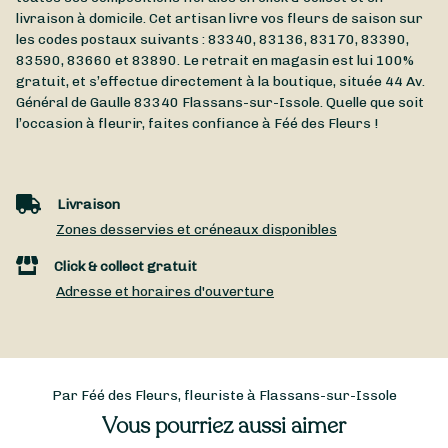
livraison à domicile. Cet artisan livre vos fleurs de saison sur
les codes postaux suivants : 83340, 83136, 83170, 83390,
83590, 83660 et 83890. Le retrait en magasin est lui 100%
gratuit, et s’effectue directement à la boutique, située
44 Av.
Général de Gaulle
83340
Flassans-sur-Issole
. Quelle que soit
l’occasion à fleurir, faites confiance à Féé des Fleurs !
Livraison
Zones desservies et créneaux disponibles
Click & collect gratuit
Adresse et horaires d'ouverture
Par Féé des Fleurs, fleuriste à Flassans-sur-Issole
Vous pourriez aussi aimer