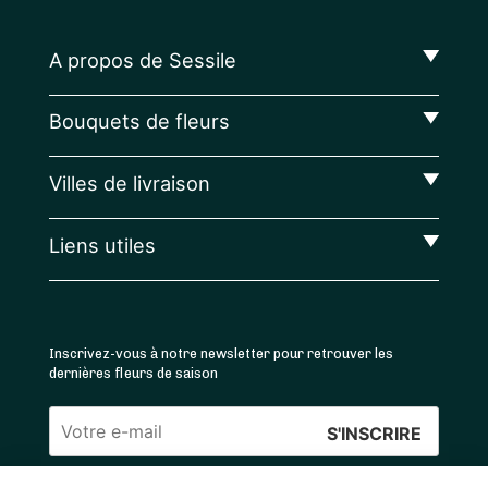
A propos de Sessile
Bouquets de fleurs
Villes de livraison
Liens utiles
Inscrivez-vous à notre newsletter pour retrouver les
dernières fleurs de saison
Veuillez
laisser