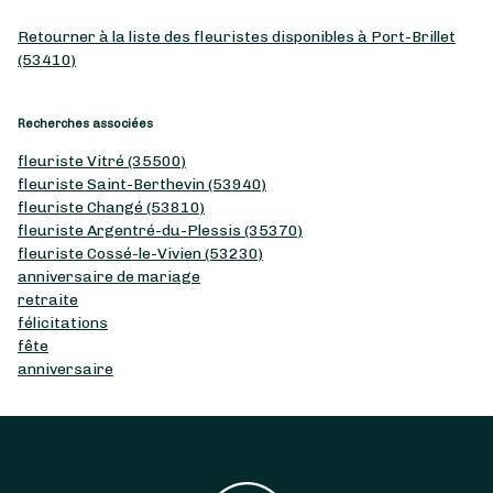
Retourner à la liste des fleuristes disponibles à Port-Brillet
(53410)
Recherches associées
fleuriste Vitré (35500)
fleuriste Saint-Berthevin (53940)
fleuriste Changé (53810)
fleuriste Argentré-du-Plessis (35370)
fleuriste Cossé-le-Vivien (53230)
anniversaire de mariage
retraite
félicitations
fête
anniversaire