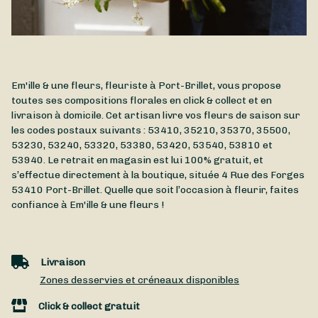
Em'ille & une fleurs, fleuriste à Port-Brillet, vous propose
toutes ses compositions florales en click & collect et en
livraison à domicile. Cet artisan livre vos fleurs de saison sur
les codes postaux suivants : 53410, 35210, 35370, 35500,
53230, 53240, 53320, 53380, 53420, 53540, 53810 et
53940. Le retrait en magasin est lui 100% gratuit, et
s’effectue directement à la boutique, située
4 Rue des Forges
53410
Port-Brillet
. Quelle que soit l’occasion à fleurir, faites
confiance à Em'ille & une fleurs !
Livraison
Zones desservies et créneaux disponibles
Click & collect gratuit