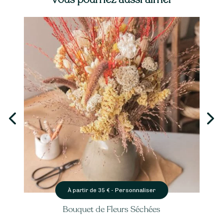
Personnaliser
À partir de
35
€ -
Bouquet de Fleurs Séchées