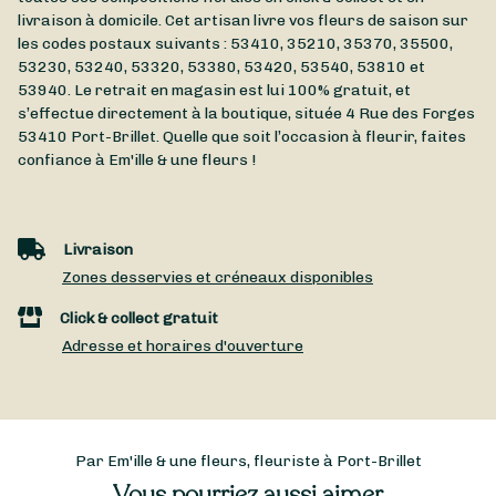
livraison à domicile. Cet artisan livre vos fleurs de saison sur
les codes postaux suivants : 53410, 35210, 35370, 35500,
53230, 53240, 53320, 53380, 53420, 53540, 53810 et
53940. Le retrait en magasin est lui 100% gratuit, et
s’effectue directement à la boutique, située
4 Rue des Forges
53410
Port-Brillet
. Quelle que soit l’occasion à fleurir, faites
confiance à Em'ille & une fleurs !
Livraison
Zones desservies et créneaux disponibles
Click & collect gratuit
Adresse et horaires d'ouverture
Par Em'ille & une fleurs, fleuriste à Port-Brillet
Vous pourriez aussi aimer