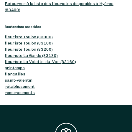
Retourner à la liste des fleuristes disponibles à Hyères
(83400)
Recherches associées
fleuriste Toulon (83000)
fleuriste Toulon (83100)
fleuriste Toulon (83200)
fleuriste La Garde (83130)
fleuriste La Valette-du-Var (83160)
printemps
fiançailles
saint-valentin
rétablissement
remerciements