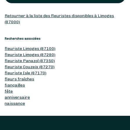
Retourner à la liste des fleuristes disponibles à Limoges
(87000)
Recherches associées
fleuriste Limoges (87100)
fleuriste Limoges (87280)
fleuriste Panazol (87350)
fleuriste Couzeix (87270)
fleuriste Isle (87170)
fleurs fraîches
fiançailles
fête
anniversaire
naissance