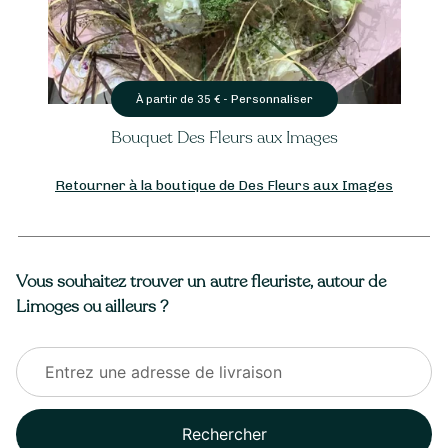
Personnaliser
À partir de
35
€ -
s
Bouquet de Deuil
Retourner à la boutique de Des Fleurs aux Images
Vous souhaitez trouver un autre fleuriste, autour de
Limoges ou ailleurs ?
Rechercher