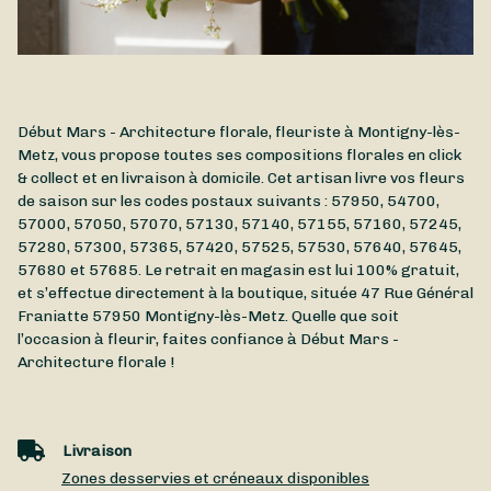
Début Mars - Architecture florale, fleuriste à Montigny-lès-
Metz, vous propose toutes ses compositions florales en click
& collect et en livraison à domicile. Cet artisan livre vos fleurs
de saison sur les codes postaux suivants : 57950, 54700,
57000, 57050, 57070, 57130, 57140, 57155, 57160, 57245,
57280, 57300, 57365, 57420, 57525, 57530, 57640, 57645,
57680 et 57685. Le retrait en magasin est lui 100% gratuit,
et s’effectue directement à la boutique, située
47 Rue Général
Franiatte
57950
Montigny-lès-Metz
. Quelle que soit
l’occasion à fleurir, faites confiance à Début Mars -
Architecture florale !
Livraison
Zones desservies et créneaux disponibles