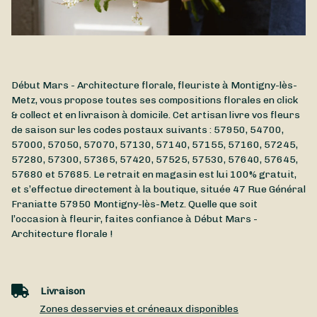
Début Mars - Architecture florale, fleuriste à Montigny-lès-
Metz, vous propose toutes ses compositions florales en click
& collect et en livraison à domicile. Cet artisan livre vos fleurs
de saison sur les codes postaux suivants : 57950, 54700,
57000, 57050, 57070, 57130, 57140, 57155, 57160, 57245,
57280, 57300, 57365, 57420, 57525, 57530, 57640, 57645,
57680 et 57685. Le retrait en magasin est lui 100% gratuit,
et s’effectue directement à la boutique, située
47 Rue Général
Franiatte
57950
Montigny-lès-Metz
. Quelle que soit
l’occasion à fleurir, faites confiance à Début Mars -
Architecture florale !
Livraison
Zones desservies et créneaux disponibles