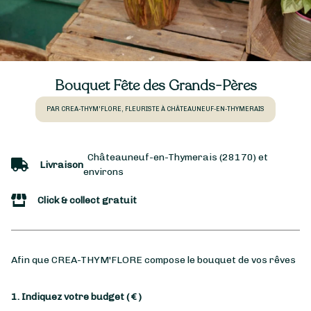
Bouquet Fête des Grands-Pères
PAR CREA-THYM'FLORE, FLEURISTE À CHÂTEAUNEUF-EN-THYMERAIS
Châteauneuf-en-Thymerais (28170) et
Livraison
environs
Click & collect gratuit
Afin que CREA-THYM'FLORE compose le bouquet de vos rêves
1. Indiquez votre budget
( € )