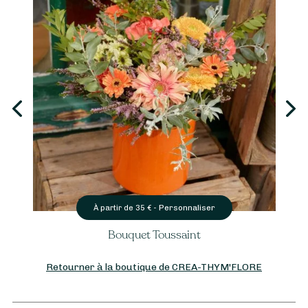
Personnaliser
À partir de
35
€ -
Bouquet Toussaint
Retourner à la boutique de CREA-THYM'FLORE