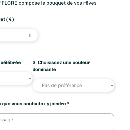
'FLORE compose le bouquet de vos rêves
get
( € )
n célébrée
3. Choisissez une couleur
dominante
 que vous souhaitez y joindre *