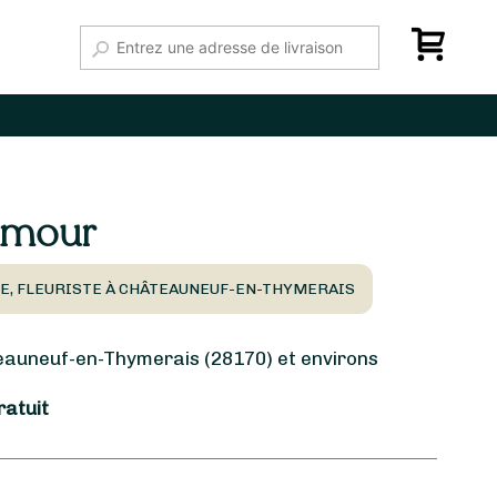
Amour
E, FLEURISTE À CHÂTEAUNEUF-EN-THYMERAIS
uneuf-en-Thymerais (28170) et environs
ratuit