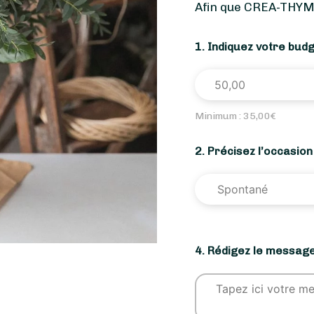
Afin que CREA-THYM
1. Indiquez votre bud
Minimum :
35,00
€
2. Précisez l’occasio
4. Rédigez le message