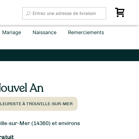
Mariage
Naissance
Remerciements
ouvel An
FLEURISTE À TROUVILLE-SUR-MER
lle-sur-Mer (14360) et environs
ratuit