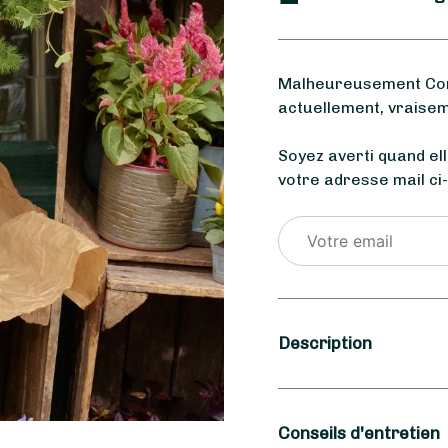
Malheureusement Corai
actuellement, vraisem
Soyez averti quand el
votre adresse mail ci
Description
Saison
Conseils d'entretien
Hiver