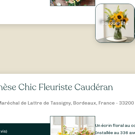
Bouquet Été
hèse Chic Fleuriste Caudéran
Maréchal de Lattre de Tassigny, Bordeaux, France - 33200
Un écrin floral au
avis
)
Installée au 336 av