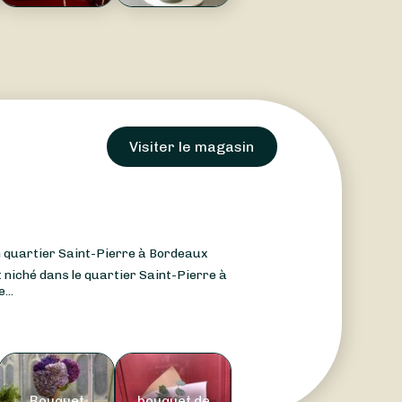
Visiter le magasin
in quartier Saint-Pierre à Bordeaux
 niché dans le quartier Saint-Pierre à
...
Bouquet
bouquet de