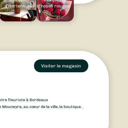
d'Hortensias
roses rouges
Visiter le magasin
votre fleuriste à Bordeaux
 Mouneyra, au cœur de la ville, la boutique...