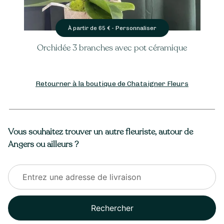
Personnaliser
À partir de
65
€ -
Orchidée 3 branches avec pot céramique
Retourner à la boutique de Chataigner Fleurs
Vous souhaitez trouver un autre fleuriste, autour de
Angers ou ailleurs ?
Rechercher