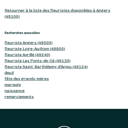
Retourner à la liste des fleuristes disponibles à Angers
(49100)
Recherches associées
fleuriste Angers (49000)
fleuriste Loire-Authion (49800)
fleuriste Avrillé (49240)
fleuriste Les Ponts-de-Cé (49130)
fleuriste Saint-Barthélemy-d'Anjou (49124)
deuil
fête des grands-mères
mariage
naissance
remerciements