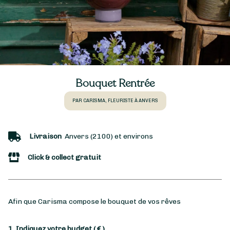
Bouquet Rentrée
PAR CARISMA, FLEURISTE À ANVERS
Livraison
Anvers (2100) et environs
Click & collect gratuit
Afin que Carisma compose le bouquet de vos rêves
1. Indiquez votre budget
( € )