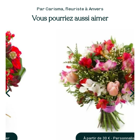
Par Carisma, fleuriste à Anvers
Vous pourriez aussi aimer
Personnaliser
À partir de
30
€ -