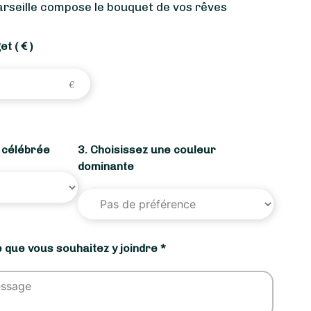
rseille compose le bouquet de vos rêves
get
( € )
n célébrée
3. Choisissez une couleur
dominante
 que vous souhaitez y joindre *