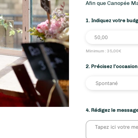
Afin que Canopée Ma
1. Indiquez votre bud
Minimum :
35,00
€
2. Précisez l’occasio
4. Rédigez le message