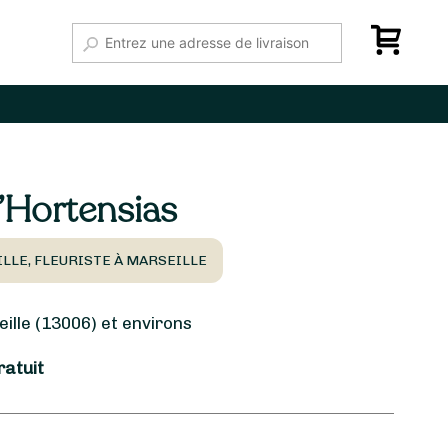
’Hortensias
LLE, FLEURISTE À MARSEILLE
lle (13006) et environs
ratuit