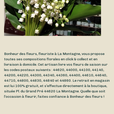
Bonheur des fleurs, fleuriste à La Montagne, vous propose
toutes ses compositions florales en click & collect et en
livraison à domicile. Cet artisan livre vos fleurs de saison sur
les codes postaux suivants : 44620, 44000, 44100, 44140,
44200, 44220, 44300, 44340, 44360, 44400, 44610, 44640,
44710, 44800, 44830, 44840 et 44860. Le retrait en magasin
est lui 100% gratuit, et s’effectue directement à la boutique,
située
Pl. du Grand Pré
44620
La Montagne
. Quelle que soit
l’occasion à fleurir, faites confiance à Bonheur des fleurs !