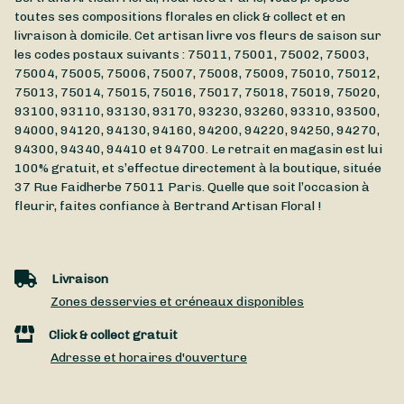
toutes ses compositions florales en click & collect et en
livraison à domicile. Cet artisan livre vos fleurs de saison sur
les codes postaux suivants : 75011, 75001, 75002, 75003,
75004, 75005, 75006, 75007, 75008, 75009, 75010, 75012,
75013, 75014, 75015, 75016, 75017, 75018, 75019, 75020,
93100, 93110, 93130, 93170, 93230, 93260, 93310, 93500,
94000, 94120, 94130, 94160, 94200, 94220, 94250, 94270,
94300, 94340, 94410 et 94700. Le retrait en magasin est lui
100% gratuit, et s’effectue directement à la boutique, située
37 Rue Faidherbe
75011
Paris
. Quelle que soit l’occasion à
fleurir, faites confiance à Bertrand Artisan Floral !
Livraison
Zones desservies et créneaux disponibles
Click & collect gratuit
Adresse et horaires d'ouverture