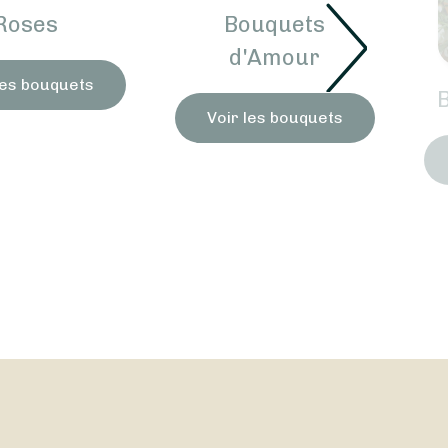
Roses
Bouquets
d'Amour
les bouquets
Voir les bouquets