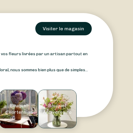
Visiter le magasin
: vos fleurs livrées par un artisan partout en
oral, nous sommes bien plus que de simples...
Bouquet
Bouquet
d'Hortensias
Anniversaire