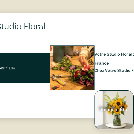
tudio Floral
Votre Studio Floral 
France
pour
10
€
Chez Votre Studio Fl
Bouquet Été