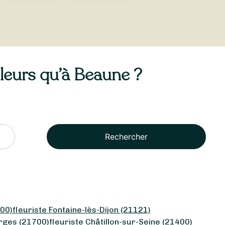
illeurs qu’à Beaune ?
Rechercher
800)
fleuriste Fontaine-lès-Dijon (21121)
orges (21700)
fleuriste Châtillon-sur-Seine (21400)