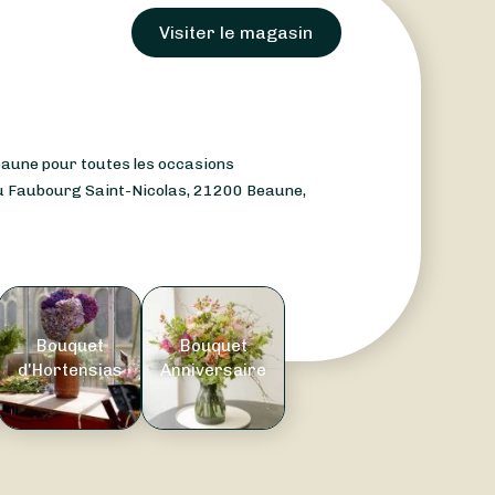
Visiter le magasin
eaune pour toutes les occasions
u Faubourg Saint-Nicolas, 21200 Beaune,
Bouquet
Bouquet
d'Hortensias
Anniversaire