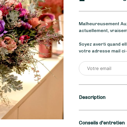
Malheureusement Aux 
actuellement, vraisem
Soyez averti quand el
votre adresse mail ci
Description
Saison
Conseils d'entretien
Hiver, Printemps