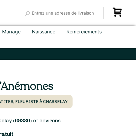
Mariage
Naissance
Remerciements
d’Anémones
TITES, FLEURISTE À CHASSELAY
lay (69380) et environs
ratuit