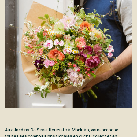
Aux Jardins De Sissi, fleuriste à Morlaàs, vous propose
toutes ses compositions florales en click & collect et en