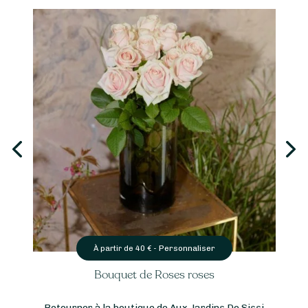
Personnaliser
À partir de
40
€ -
Bouquet de Roses roses
Retourner à la boutique de Aux Jardins De Sissi