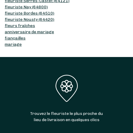
fleuriste Serres-Castet (64121)
fleuriste Nay (64800)
fleuriste Bordes (64510)
fleuriste Nousty (64420)
fleurs fraîches
anniversaire de mariage
fiançailles
mariage
Trouvez le fleuriste le plus proche du
lieu de livraison en quelques clics