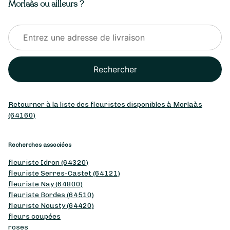
Morlaàs ou ailleurs ?
Rechercher
Retourner à la liste des fleuristes disponibles à Morlaàs
(64160)
Recherches associées
fleuriste Idron (64320)
fleuriste Serres-Castet (64121)
fleuriste Nay (64800)
fleuriste Bordes (64510)
fleuriste Nousty (64420)
fleurs coupées
roses