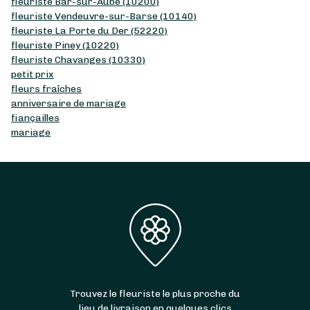
fleuriste Bar-sur-Aube (10200)
fleuriste Vendeuvre-sur-Barse (10140)
fleuriste La Porte du Der (52220)
fleuriste Piney (10220)
fleuriste Chavanges (10330)
petit prix
fleurs fraîches
anniversaire de mariage
fiançailles
mariage
Trouvez le fleuriste le plus proche du
lieu de livraison en quelques clics