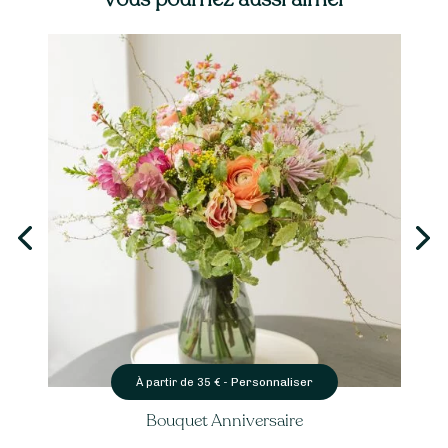
Personnaliser
À partir de
35
€ -
Bouquet Anniversaire