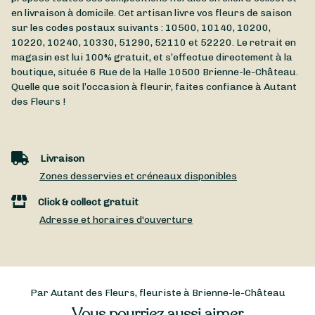
en livraison à domicile. Cet artisan livre vos fleurs de saison
sur les codes postaux suivants : 10500, 10140, 10200,
10220, 10240, 10330, 51290, 52110 et 52220. Le retrait en
magasin est lui 100% gratuit, et s’effectue directement à la
boutique, située
6 Rue de la Halle
10500
Brienne-le-Château
.
Quelle que soit l’occasion à fleurir, faites confiance à Autant
des Fleurs !
Livraison
Zones desservies et créneaux disponibles
Click & collect gratuit
Adresse et horaires d'ouverture
Par Autant des Fleurs, fleuriste à Brienne-le-Château
Vous pourriez aussi aimer