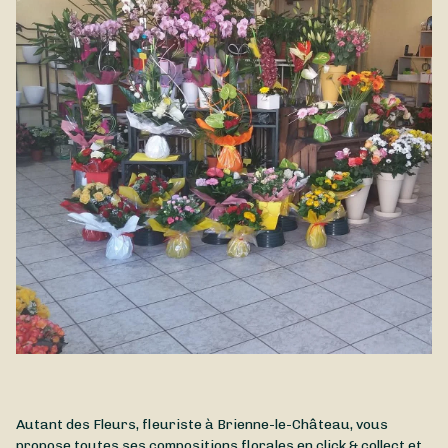
Autant des Fleurs, fleuriste à Brienne-le-Château, vous
propose toutes ses compositions florales en click & collect et