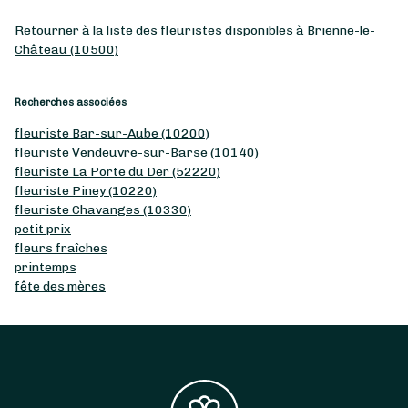
Retourner à la liste des fleuristes disponibles à Brienne-le-
Château (10500)
Recherches associées
fleuriste Bar-sur-Aube (10200)
fleuriste Vendeuvre-sur-Barse (10140)
fleuriste La Porte du Der (52220)
fleuriste Piney (10220)
fleuriste Chavanges (10330)
petit prix
fleurs fraîches
printemps
fête des mères