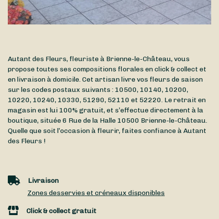
Autant des Fleurs, fleuriste à Brienne-le-Château, vous
propose toutes ses compositions florales en click & collect et
en livraison à domicile. Cet artisan livre vos fleurs de saison
sur les codes postaux suivants : 10500, 10140, 10200,
10220, 10240, 10330, 51290, 52110 et 52220. Le retrait en
magasin est lui 100% gratuit, et s’effectue directement à la
boutique, située
6 Rue de la Halle
10500
Brienne-le-Château
.
Quelle que soit l’occasion à fleurir, faites confiance à Autant
des Fleurs !
Livraison
Zones desservies et créneaux disponibles
Click & collect gratuit