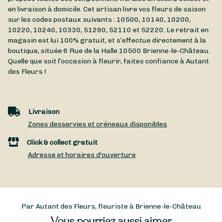
en livraison à domicile. Cet artisan livre vos fleurs de saison
sur les codes postaux suivants : 10500, 10140, 10200,
10220, 10240, 10330, 51290, 52110 et 52220. Le retrait en
magasin est lui 100% gratuit, et s’effectue directement à la
boutique, située
6 Rue de la Halle
10500
Brienne-le-Château
.
Quelle que soit l’occasion à fleurir, faites confiance à Autant
des Fleurs !
Livraison
Zones desservies et créneaux disponibles
Click & collect gratuit
Adresse et horaires d'ouverture
Par Autant des Fleurs, fleuriste à Brienne-le-Château
Vous pourriez aussi aimer