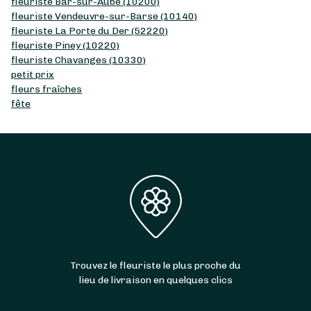
fleuriste Bar-sur-Aube (10200)
fleuriste Vendeuvre-sur-Barse (10140)
fleuriste La Porte du Der (52220)
fleuriste Piney (10220)
fleuriste Chavanges (10330)
petit prix
fleurs fraîches
fête
Trouvez le fleuriste le plus proche du
lieu de livraison en quelques clics