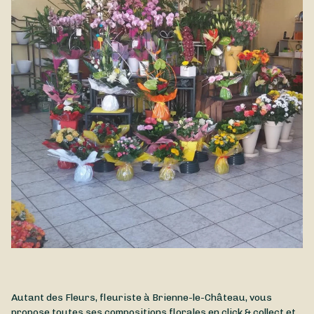
Autant des Fleurs, fleuriste à Brienne-le-Château, vous
propose toutes ses compositions florales en click & collect et