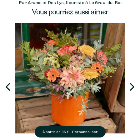
Par Arums et Des Lys, fleuriste à Le Grau-du-Roi
Vous pourriez aussi aimer
Personnaliser
À partir de
35
€ -