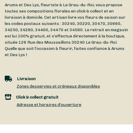
Arums et Des Lys, fleuriste à Le Grau-du-Roi, vous propose
toutes ses compositions florales en click & collect et en
livraison à domicile. Cet artisan livre vos fleurs de saison sur
les codes postaux suivants : 30240, 30220, 30470, 30660,
34250, 34280, 34400, 34470 et 34590. Le retrait en magasin
est lui 100% gratuit, et s’effectue directement à la boutique,
située
128 Rue des Moussaillons
30240
Le Grau-du-Roi
.
Quelle que soit l’occasion à fleurir, faites confiance à Arums
et Des Lys !
Livraison
Zones desservies et créneaux disponibles
Click & collect gratuit
Adresse et horaires d'ouverture