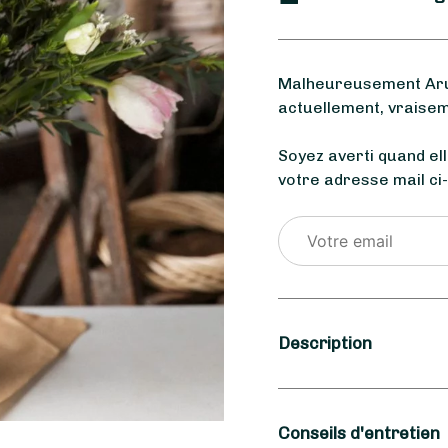
Malheureusement Arum
actuellement, vraisem
Soyez averti quand el
votre adresse mail ci
Description
Saison
Conseils d'entretien
Hiver