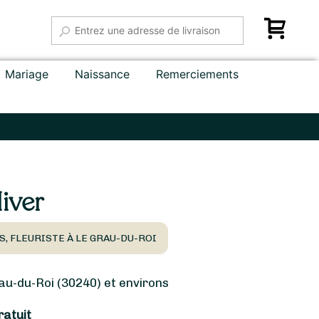
Mariage
Naissance
Remerciements
iver
S, FLEURISTE À LE GRAU-DU-ROI
u-du-Roi (30240) et environs
ratuit