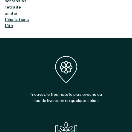
hortensias
retraite
amitié
félicitations
fête
Trouvez le fleuriste le plus proche du
lieu de livraison en quelques clics