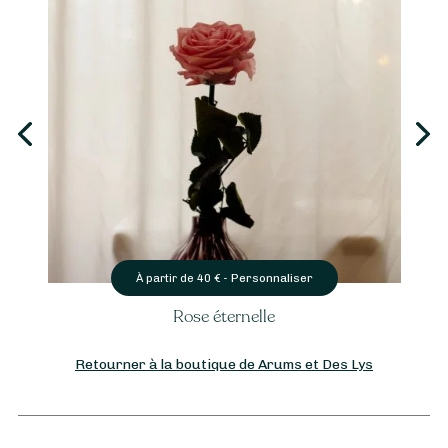
Personnaliser
À partir de
40
€ -
Rose éternelle
Retourner à la boutique de Arums et Des Lys