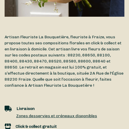
Artisan Fleuriste La Bouquetière, fleuriste à Fraize, vous
propose toutes ses compositions florales en click & collect et
en livraison à domicile. Cet artisan livre vos fleurs de saison
sur les codes postaux suivants : 88230, 68650, 88100,
88400, 88430, 88470, 88520, 88580, 88600, 88640 et
88650. Le retrait en magasin est lui 100% gratuit, et
s’effectue directement à la boutique, située
2A Rue de l'Église
88230
Fraize
. Quelle que soit l’occasion à fleurir, faites
confiance à Artisan Fleuriste La Bouquetière !
Livraison
Zones desservies et créneaux disponibles
Click & collect gratuit