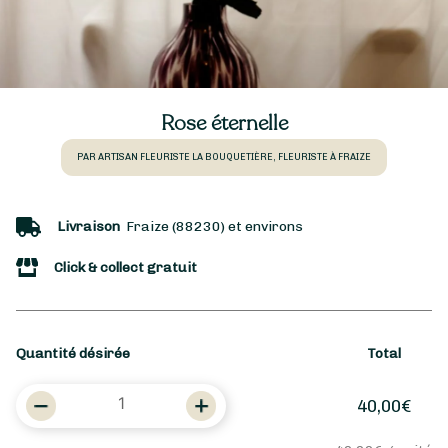
Rose éternelle
PAR ARTISAN FLEURISTE LA BOUQUETIÈRE, FLEURISTE À FRAIZE
Livraison
Fraize (88230) et environs
Click & collect gratuit
Quantité désirée
Total
quantité
40,00
€
de
Rose