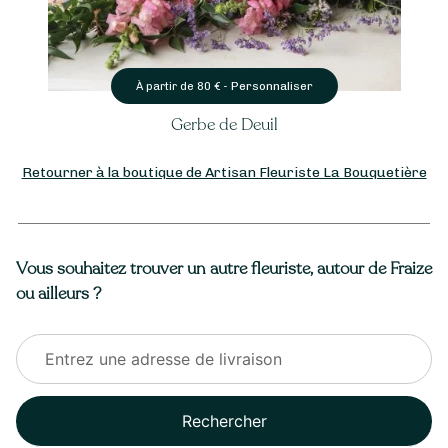
Personnaliser
À partir de
80
€ -
Gerbe de Deuil
Retourner à la boutique de Artisan Fleuriste La Bouquetière
Vous souhaitez trouver un autre fleuriste, autour de Fraize
ou ailleurs ?
Rechercher