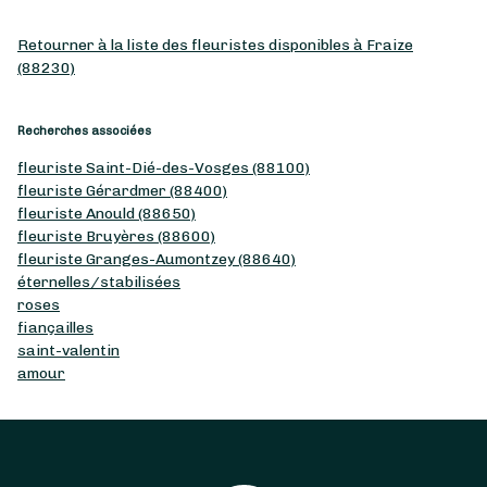
Retourner à la liste des fleuristes disponibles à Fraize
(88230)
Recherches associées
fleuriste Saint-Dié-des-Vosges (88100)
fleuriste Gérardmer (88400)
fleuriste Anould (88650)
fleuriste Bruyères (88600)
fleuriste Granges-Aumontzey (88640)
éternelles/stabilisées
roses
fiançailles
saint-valentin
amour