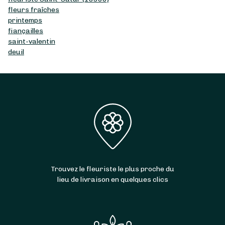
fleurs fraîches
printemps
fiançailles
saint-valentin
deuil
Trouvez le fleuriste le plus proche du
lieu de livraison en quelques clics