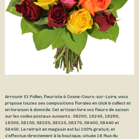
Arrosoir Et Pollen, fleuriste à Cosne-Cours-sur-Loire, vous
propose toutes ses compositions florales en click & collect et
en livraison à domicile. Cet artisan livre vos fleurs de saison
sur les codes postaux suivants : 58200, 18240, 18260,
18300, 58150, 58220, 58310, 58370, 58400, 58440 et
58450. Le retrait en magasin est lui 100% gratuit, et
s’effectue directement à la boutique, située
18 Rue du