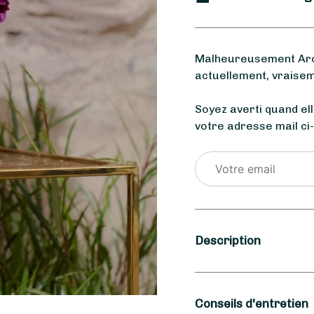
Malheureusement Aro
actuellement, vraisem
Soyez averti quand el
votre adresse mail ci
Description
Saison
Conseils d'entretien
Hiver, Printemps