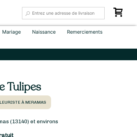
Mariage
Naissance
Remerciements
 Tulipes
LEURISTE À MIRAMAS
s (13140) et environs
ratuit