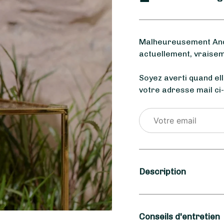
Malheureusement Andr
actuellement, vraisem
Soyez averti quand el
votre adresse mail ci
Description
Saison
Conseils d'entretien
Hiver, Printemps