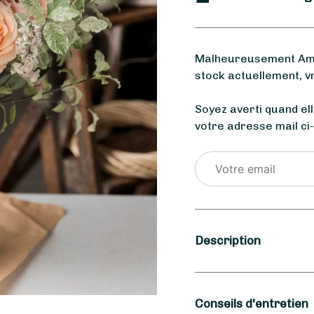
Malheureusement Amou
stock actuellement, v
Soyez averti quand el
votre adresse mail ci
Description
Saison
Conseils d'entretien
Automne