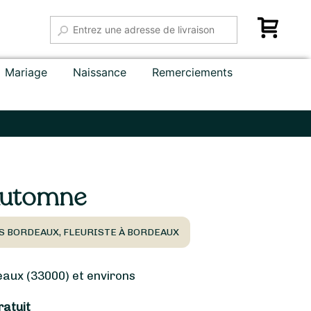
Mariage
Naissance
Remerciements
Automne
S BORDEAUX, FLEURISTE À BORDEAUX
ux (33000) et environs
ratuit