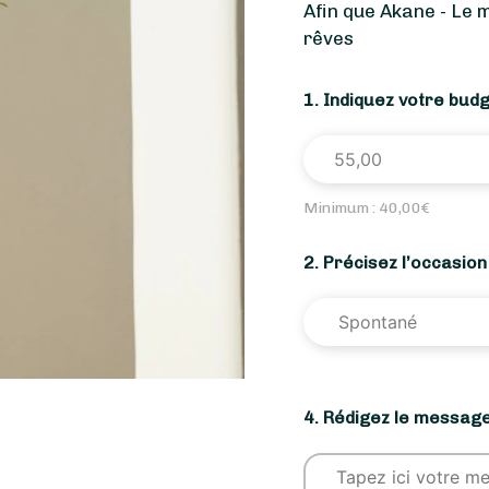
Afin que Akane - Le 
rêves
1. Indiquez votre bud
Minimum :
40,00
€
2. Précisez l’occasio
4. Rédigez le message