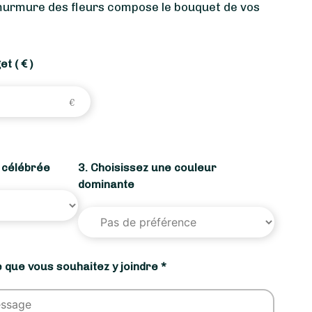
murmure des fleurs compose le bouquet de vos
get
( € )
n célébrée
3. Choisissez une couleur
dominante
 que vous souhaitez y joindre *