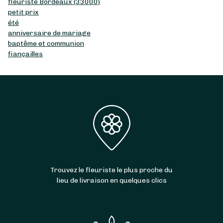
fleuriste Bordeaux (33000)
petit prix
été
anniversaire de mariage
baptême et communion
fiançailles
Trouvez le fleuriste le plus proche du
lieu de livraison en quelques clics