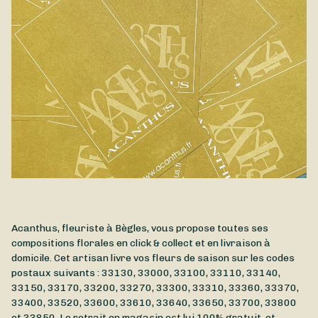
Acanthus, fleuriste à Bègles, vous propose toutes ses
compositions florales en click & collect et en livraison à
domicile. Cet artisan livre vos fleurs de saison sur les codes
postaux suivants : 33130, 33000, 33100, 33110, 33140,
33150, 33170, 33200, 33270, 33300, 33310, 33360, 33370,
33400, 33520, 33600, 33610, 33640, 33650, 33700, 33800
et 33850. Le retrait en magasin est lui 100% gratuit, et