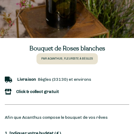
Bouquet de Roses blanches
PAR ACANTHUS, FLEURISTE À BÈGLES
Livraison
Bègles (33130) et environs
Click & collect gratuit
Afin que Acanthus compose le bouquet de vos rêves
1. Indiquez votre budget
( € )