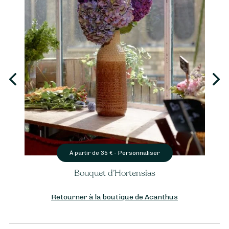
Personnaliser
À partir de
35
€ -
Bouquet d’Hortensias
Retourner à la boutique de Acanthus