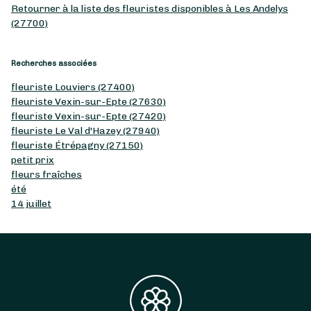
Retourner à la liste des fleuristes disponibles à Les Andelys
(27700)
Recherches associées
fleuriste Louviers (27400)
fleuriste Vexin-sur-Epte (27630)
fleuriste Vexin-sur-Epte (27420)
fleuriste Le Val d'Hazey (27940)
fleuriste Étrépagny (27150)
petit prix
fleurs fraîches
été
14 juillet