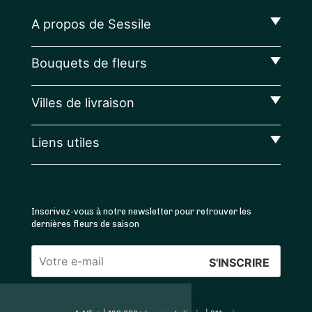
A propos de Sessile
Bouquets de fleurs
Villes de livraison
Liens utiles
Inscrivez-vous à notre newsletter pour retrouver les
dernières fleurs de saison
Veuillez
laisser
Sessile prend soin
ce