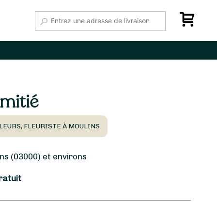
mitié
FLEURS, FLEURISTE À MOULINS
s (03000) et environs
ratuit