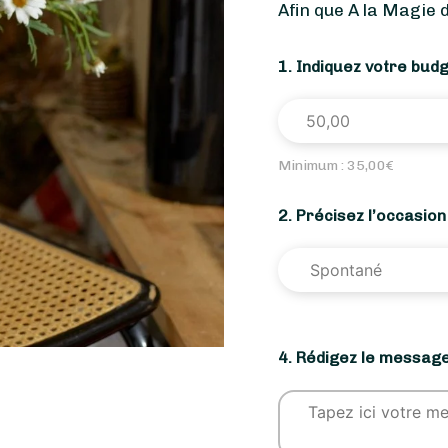
Afin que A la Magie 
1. Indiquez votre bud
Minimum :
35,00
€
2. Précisez l’occasio
4. Rédigez le message