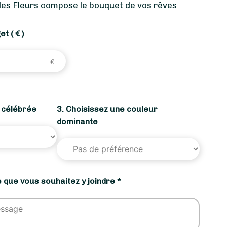
des Fleurs compose le bouquet de vos rêves
get
( € )
n célébrée
3. Choisissez une couleur
dominante
 que vous souhaitez y joindre *