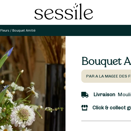
 Fleurs
/
Bouquet Amitié
Bouquet A
PAR A LA MAGIE DES 
Livraison
Moulin
Click & collect g