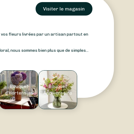
Visiter le magasin
: vos fleurs livrées par un artisan partout en
oral, nous sommes bien plus que de simples...
Bouquet
Bouquet
d'Hortensias
Anniversaire