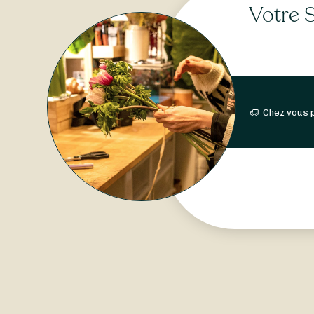
Votre S
Chez vous 