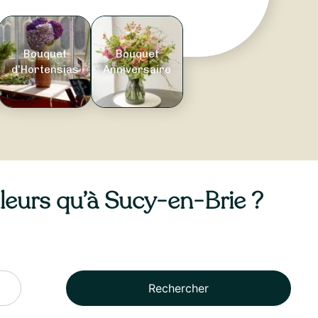
Bouquet
Bouquet
d'Hortensias
Anniversaire
illeurs qu’à Sucy-en-Brie ?
Rechercher