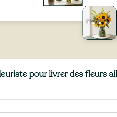
Bouquet Été
uriste pour livrer des fleurs a