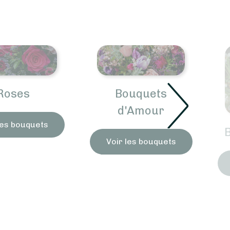
Bouquets
d'Amour
Bouquets Amitié
Voir les bouquets
Voir les bouquets